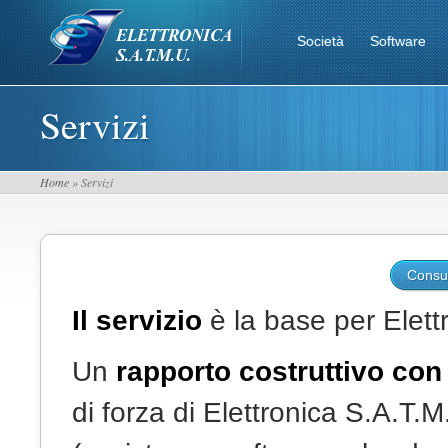
Società
Software
Servizi
Home
» Servizi
Consul
Il servizio
è la base per Elett
Un
rapporto costruttivo con 
di forza di Elettronica S.A.T.M