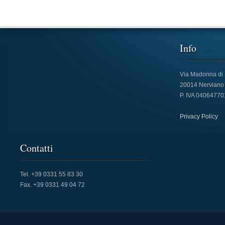
Info
Via Madonna di D
20014 Nerviano 
P. IVA 0406477
Privacy Policy
Contatti
Tel. +39 0331 55 83 30
Fax. +39 0331 49 04 72