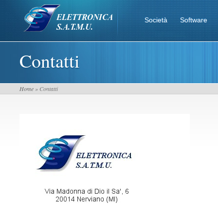
Società
Software
Contatti
Home
» Contatti